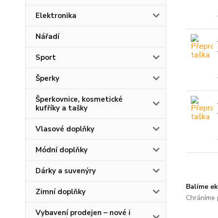
Elektronika
Nářadí
Sport
Šperky
Šperkovnice, kosmetické
kufříky a tašky
Vlasové doplňky
Módní doplňky
Dárky a suvenýry
Balíme ek
Zimní doplňky
Chráníme p
Vybavení prodejen – nové i