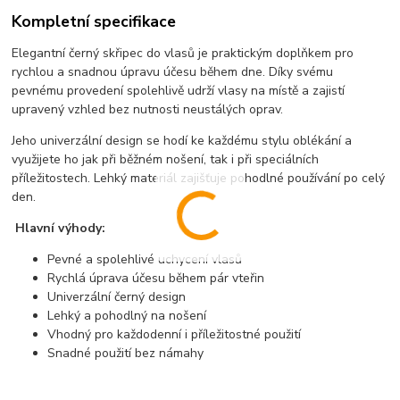
Kompletní specifikace
Elegantní černý skřipec do vlasů je praktickým doplňkem pro
rychlou a snadnou úpravu účesu během dne. Díky svému
pevnému provedení spolehlivě udrží vlasy na místě a zajistí
upravený vzhled bez nutnosti neustálých oprav.
Jeho univerzální design se hodí ke každému stylu oblékání a
využijete ho jak při běžném nošení, tak i při speciálních
příležitostech. Lehký materiál zajišťuje pohodlné používání po celý
den.
Hlavní výhody:
Pevné a spolehlivé uchycení vlasů
Rychlá úprava účesu během pár vteřin
Univerzální černý design
Lehký a pohodlný na nošení
Vhodný pro každodenní i příležitostné použití
Snadné použití bez námahy