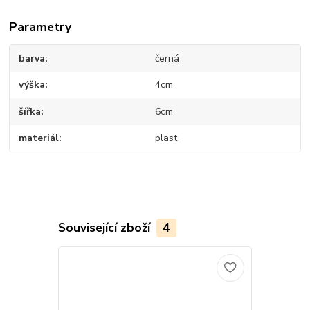
Parametry
barva
černá
výška
4cm
šířka
6cm
materiál
plast
Související zboží
4