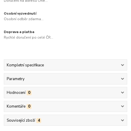
Doručení na adresu One...
Osobní vyzvednutí
Osobní odběr zdarma...
Doprava a platba
Rychlé doručení po celé ČR...
Kompletní specifikace
Parametry
Hodnocení
0
Komentáře
0
Související zboží
4