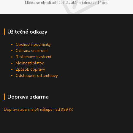
Můžete se kdykoli odhlásit. Zasíláme jednou za 14 dní.
Užitečné odkazy
Obchodní podmínky
Ochrana soukromí
Reklamace a vrácení
Možnosti platby
Způsob dopravy
Odstoupení od smlouvy
Doprava zdarma
Doprava zdarma při nákupu
nad 999 Kč