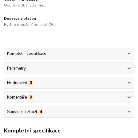
Osobní odběr zdarma...
Doprava a platba
Rychlé doručení po celé ČR...
Kompletní specifikace
Parametry
Hodnocení
0
Komentáře
0
Související zboží
4
Kompletní specifikace