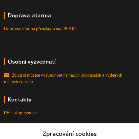
Doprava zdarma
Doprava zdarma při nákupu
nad 999 Kč
Osobní vyzvednutí
Zboží si můžete vyzvednout na našich prodejnách a výdejních
místech zdarma.
Kontakty
RB-nakuplevne.cz
Zákaznická podpora
Zpracování cookies
+420 222722421