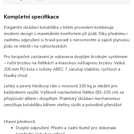
Kompletní specifikace
Elegantní skládací koloběžka v bílém provedení kombinuje
moderní design s maximálním komfortem při jízdě. Díky přednímu i
zadnímu odpružení si hravě poradí s nerovnostmi a zajistí plynulou
jízdu ve městě i na cyklostezkách.
Pro bezpečné zastavení je vybavena dvojitým brzdným systémem
– ruční brzdou na řídítkách a klasickou nášlapnou brzdou. Velká
200 mm PU kola s ložisky ABEC 7 zaručují stabilitu, rychlost a
hladký chod.
Lehký a pevný hliníkový rám s nosností 100 kg je ideální pro
každodenní využití. Výškově nastavitelná řídítka (82–105 cm) se
přizpůsobí dětem i dospělým. Praktický skládací mechanismus
umožňuje koloběžku během vteřiny složit a pohodlně přenášet.
Hlavní přednosti:
Dvojité odpružení:
Přední a zadní tlumič pro dokonale