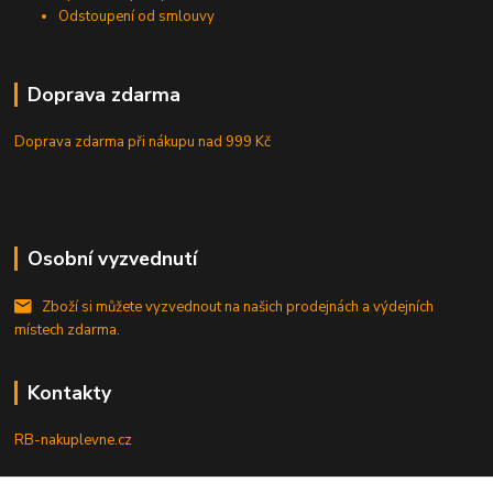
Odstoupení od smlouvy
Doprava zdarma
Doprava zdarma při nákupu
nad 999 Kč
Osobní vyzvednutí
Zboží si můžete vyzvednout na našich prodejnách a výdejních
místech zdarma.
Kontakty
RB-nakuplevne.cz
Zákaznická podpora