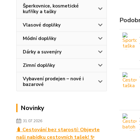
Šperkovnice, kosmetické
kufříky a tašky
Podobn
Vlasové doplňky
Módní doplňky
Dárky a suvenýry
Zimní doplňky
Vybavení prodejen – nové i
bazarové
Novinky
31.07.2026
🧳 Cestování bez starostí: Objevte
naši nabídku cestovních tašek! ✨