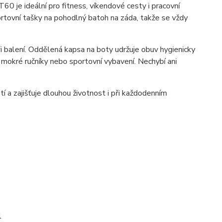
0 je ideální pro fitness, víkendové cesty i pracovní
ortovní tašky na pohodlný batoh na záda, takže se vždy
i balení. Oddělená kapsa na boty udržuje obuv hygienicky
 mokré ručníky nebo sportovní vybavení. Nechybí ani
í a zajišťuje dlouhou životnost i při každodenním
l