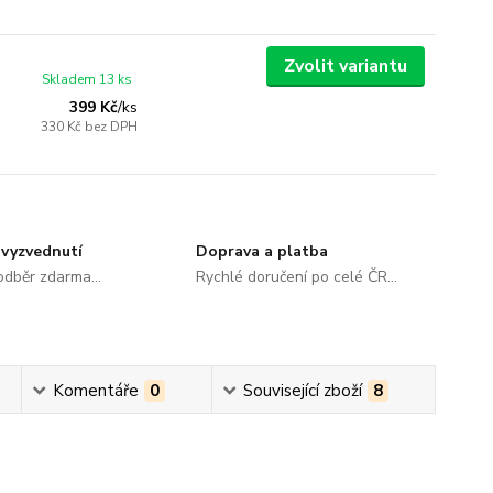
Zvolit variantu
Skladem 13 ks
399 Kč
/
ks
330 Kč
bez DPH
vyzvednutí
Doprava a platba
dběr zdarma...
Rychlé doručení po celé ČR...
Komentáře
0
Související zboží
8