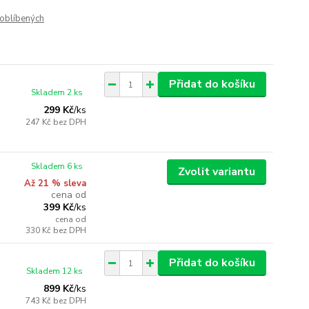
oblíbených
Přidat do košíku
Skladem 2 ks
299 Kč
/
ks
247 Kč
bez DPH
Skladem 6 ks
Zvolit variantu
Až 21 % sleva
cena od
399 Kč
/
ks
cena od
330 Kč
bez DPH
Přidat do košíku
Skladem 12 ks
899 Kč
/
ks
743 Kč
bez DPH