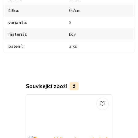
šířka
0,7cm
varianta
3
materiál
kov
balení
2 ks
Související zboží
3