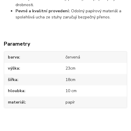
drobnosti.
Pevné a kvalitní provedení:
Odolný papírový materiál a
spolehlivá ucha ze stuhy zaručují bezpečný přenos.
Parametry
barva
červená
výška
23cm
šířka
18cm
hloubka
10 cm
materiál
papír