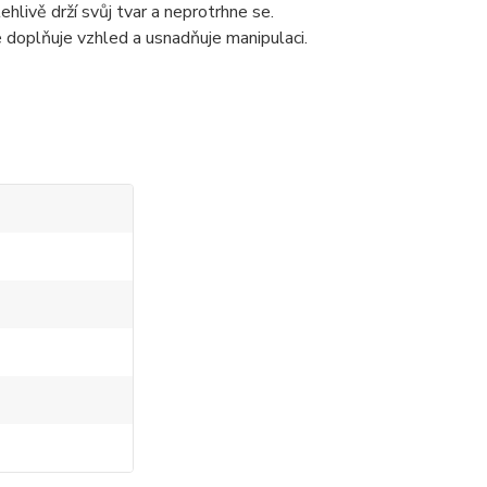
ehlivě drží svůj tvar a neprotrhne se.
 doplňuje vzhled a usnadňuje manipulaci.