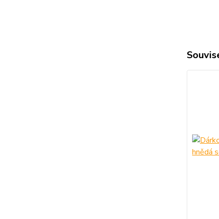
Souvise