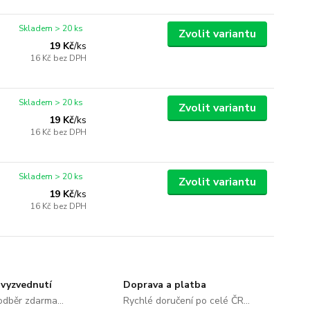
Skladem > 20 ks
Zvolit variantu
19 Kč
/
ks
16 Kč
bez DPH
Skladem > 20 ks
Zvolit variantu
19 Kč
/
ks
16 Kč
bez DPH
Skladem > 20 ks
Zvolit variantu
19 Kč
/
ks
16 Kč
bez DPH
vyzvednutí
Doprava a platba
dběr zdarma...
Rychlé doručení po celé ČR...