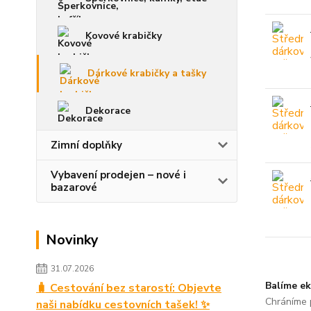
Kovové krabičky
Dárkové krabičky a tašky
Dekorace
Zimní doplňky
Vybavení prodejen – nové i
bazarové
Novinky
31.07.2026
Balíme ek
🧳 Cestování bez starostí: Objevte
Chráníme p
naši nabídku cestovních tašek! ✨