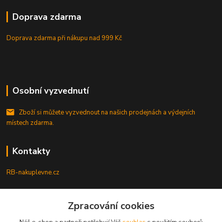
Doprava zdarma
Doprava zdarma při nákupu
nad 999 Kč
Osobní vyzvednutí
Zboží si můžete vyzvednout na našich prodejnách a výdejních
místech zdarma.
Kontakty
RB-nakuplevne.cz
Zákaznická podpora
Zpracování cookies
+420 222722421
(Po-Pá, 8-17 hod.)