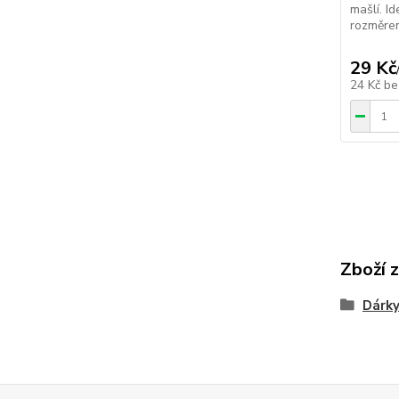
mašlí. I
rozměrem
29 Kč
24 Kč
be
Zboží 
Dárky