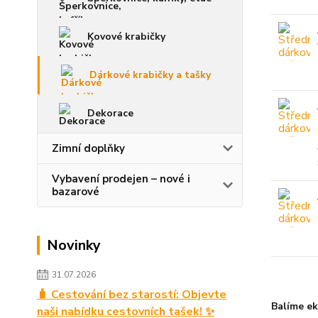
Kovové krabičky
Dárkové krabičky a tašky
Dekorace
Zimní doplňky
Vybavení prodejen – nové i
bazarové
Novinky
31.07.2026
🧳 Cestování bez starostí: Objevte
Balíme ek
naši nabídku cestovních tašek! ✨