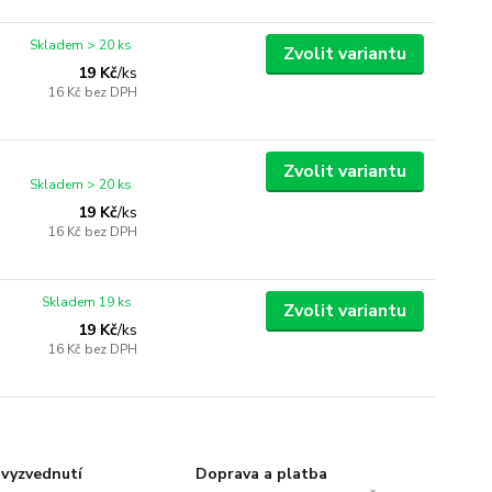
Skladem > 20 ks
Zvolit variantu
19 Kč
/
ks
16 Kč
bez DPH
Zvolit variantu
Skladem > 20 ks
19 Kč
/
ks
16 Kč
bez DPH
Skladem 19 ks
Zvolit variantu
19 Kč
/
ks
16 Kč
bez DPH
vyzvednutí
Doprava a platba