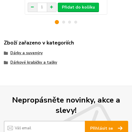
Přidat do košíku
Zboží zařazeno v kategoriích
Dárky a suvenýry
Dárkové krabičky a tašky
Nepropásněte novinky, akce a
slevy!
Přihlásit se