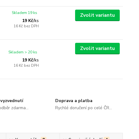
Skladem 19 ks
Zvolit variantu
19 Kč
/
ks
16 Kč
bez DPH
Zvolit variantu
Skladem > 20 ks
19 Kč
/
ks
16 Kč
bez DPH
vyzvednutí
Doprava a platba
dběr zdarma...
Rychlé doručení po celé ČR...