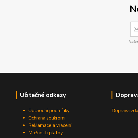
N
Vaše 
Užitečné odkazy
Doprav
Obchodní podmínky
Doprava zda
Ochrana soukromí
Reklamace a vrácení
Možnosti platby