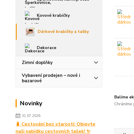
Kovové krabičky
Dárkové krabičky a tašky
Dekorace
Zimní doplňky
Vybavení prodejen – nové i
bazarové
Balíme ek
Novinky
Chráníme p
31.07.2026
🧳 Cestování bez starostí: Objevte
naši nabídku cestovních tašek! ✨