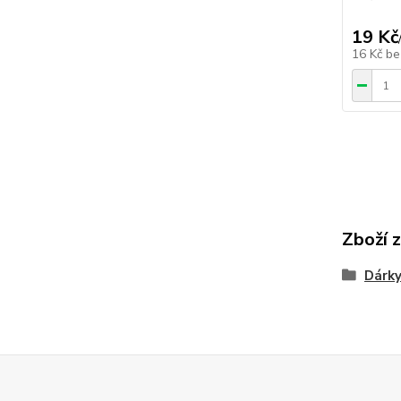
19 Kč
16 Kč
be
Zboží 
Dárky