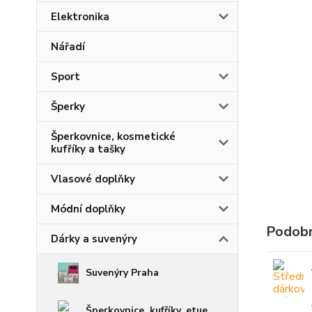
Elektronika
Nářadí
Sport
Šperky
Šperkovnice, kosmetické
kufříky a tašky
Vlasové doplňky
Módní doplňky
Podobn
Dárky a suvenýry
Suvenýry Praha
Šperkovnice, kufříky, etue