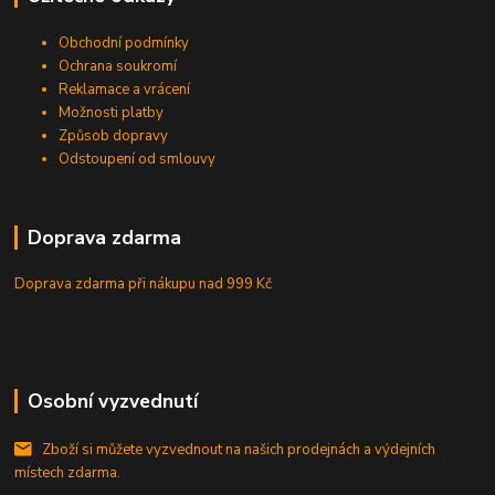
Obchodní podmínky
Ochrana soukromí
Reklamace a vrácení
Možnosti platby
Způsob dopravy
Odstoupení od smlouvy
Doprava zdarma
Doprava zdarma při nákupu
nad 999 Kč
Osobní vyzvednutí
Zboží si můžete vyzvednout na našich prodejnách a výdejních
místech zdarma.