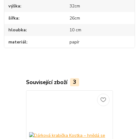
výška
32cm
šířka
26cm
hloubka
10 cm
materiál
papír
Související zboží
3