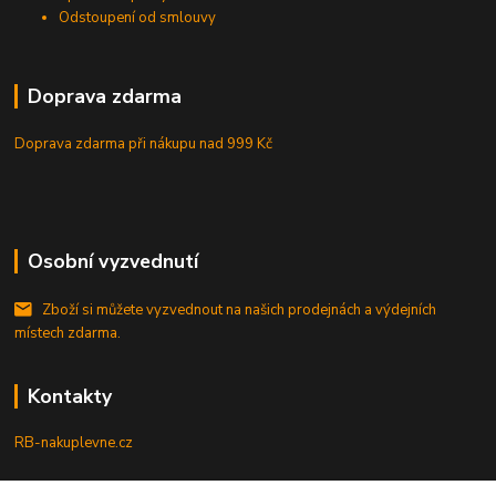
Odstoupení od smlouvy
Doprava zdarma
Doprava zdarma při nákupu
nad 999 Kč
Osobní vyzvednutí
Zboží si můžete vyzvednout na našich prodejnách a výdejních
místech zdarma.
Kontakty
RB-nakuplevne.cz
Zákaznická podpora