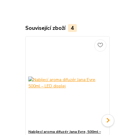
Související zboží
4
Nabíjecí aroma difuzér Jana Eyre, 500ml –
Bezdrátový 