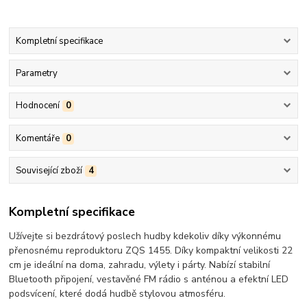
Kompletní specifikace
Parametry
Hodnocení
0
Komentáře
0
Související zboží
4
Kompletní specifikace
Užívejte si bezdrátový poslech hudby kdekoliv díky výkonnému
přenosnému reproduktoru ZQS 1455. Díky kompaktní velikosti 22
cm je ideální na doma, zahradu, výlety i párty. Nabízí stabilní
Bluetooth připojení, vestavěné FM rádio s anténou a efektní LED
podsvícení, které dodá hudbě stylovou atmosféru.