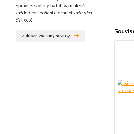
Správně zvolený batoh vám ulehčí
každodenní nošení a ochrání vaše věci....
číst celé
Souvise
Zobrazit všechny novinky