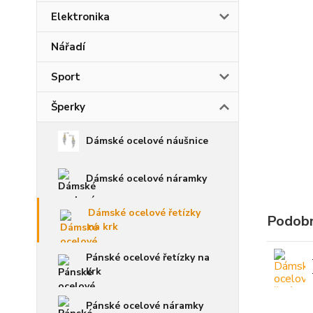
Elektronika
Nářadí
Sport
Šperky
Dámské ocelové náušnice
Dámské ocelové náramky
Dámské ocelové řetízky
Podobn
na krk
Pánské ocelové řetízky na
krk
Pánské ocelové náramky