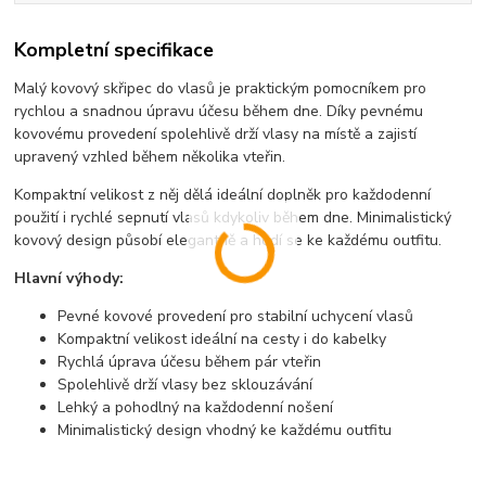
Kompletní specifikace
Malý kovový skřipec do vlasů je praktickým pomocníkem pro
rychlou a snadnou úpravu účesu během dne. Díky pevnému
kovovému provedení spolehlivě drží vlasy na místě a zajistí
upravený vzhled během několika vteřin.
Kompaktní velikost z něj dělá ideální doplněk pro každodenní
použití i rychlé sepnutí vlasů kdykoliv během dne. Minimalistický
kovový design působí elegantně a hodí se ke každému outfitu.
Hlavní výhody:
Pevné kovové provedení pro stabilní uchycení vlasů
Kompaktní velikost ideální na cesty i do kabelky
Rychlá úprava účesu během pár vteřin
Spolehlivě drží vlasy bez sklouzávání
Lehký a pohodlný na každodenní nošení
Minimalistický design vhodný ke každému outfitu