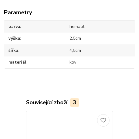
Parametry
barva
hematit
výška
2,5cm
šířka
4,5cm
materiál
kov
Související zboží
3