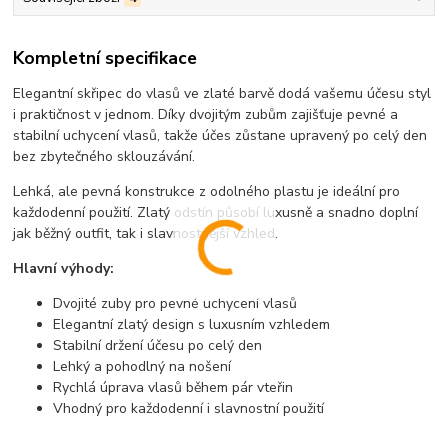
Kompletní specifikace
Elegantní skřipec do vlasů ve zlaté barvě dodá vašemu účesu styl
i praktičnost v jednom. Díky dvojitým zubům zajišťuje pevné a
stabilní uchycení vlasů, takže účes zůstane upravený po celý den
bez zbytečného sklouzávání.
Lehká, ale pevná konstrukce z odolného plastu je ideální pro
každodenní použití. Zlatý odstín působí luxusně a snadno doplní
jak běžný outfit, tak i slavnostnější vzhled.
Hlavní výhody:
Dvojité zuby pro pevné uchycení vlasů
Elegantní zlatý design s luxusním vzhledem
Stabilní držení účesu po celý den
Lehký a pohodlný na nošení
Rychlá úprava vlasů během pár vteřin
Vhodný pro každodenní i slavnostní použití