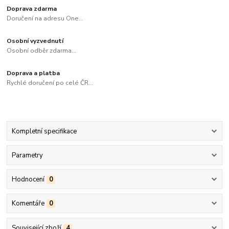
Doprava zdarma
Doručení na adresu One...
Osobní vyzvednutí
Osobní odběr zdarma...
Doprava a platba
Rychlé doručení po celé ČR...
Kompletní specifikace
Parametry
Hodnocení
0
Komentáře
0
Související zboží
4