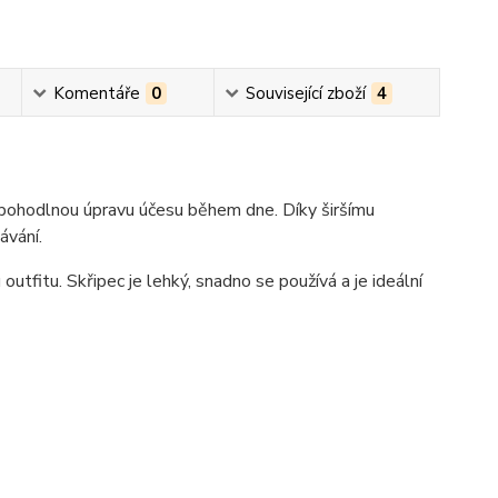
Komentáře
0
Související zboží
4
 pohodlnou úpravu účesu během dne. Díky širšímu
ávání.
tfitu. Skřipec je lehký, snadno se používá a je ideální