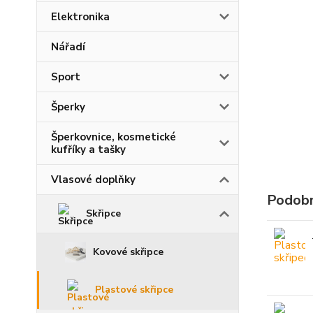
Elektronika
Nářadí
Sport
Šperky
Šperkovnice, kosmetické
kufříky a tašky
Vlasové doplňky
Podobn
Skřipce
Kovové skřipce
Plastové skřipce