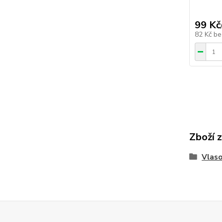
99 Kč
82 Kč
be
Zboží 
Vlaso