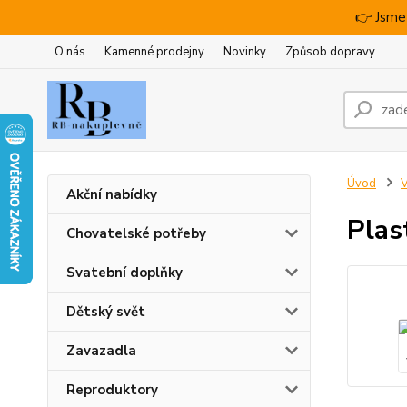
👉 Jsme
O nás
Kamenné prodejny
Novinky
Způsob dopravy
Úvod
V
Akční nabídky
Plas
Chovatelské potřeby
Svatební doplňky
Dětský svět
Zavazadla
Reproduktory