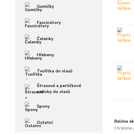
Gumičky
Fascinátory
Čelenky
Hřebeny
Tvořítka do vlasů
Štrasové a perličkové
ozdoby do vlasů
Spony
Balíme ek
Ostatní
Chráníme p