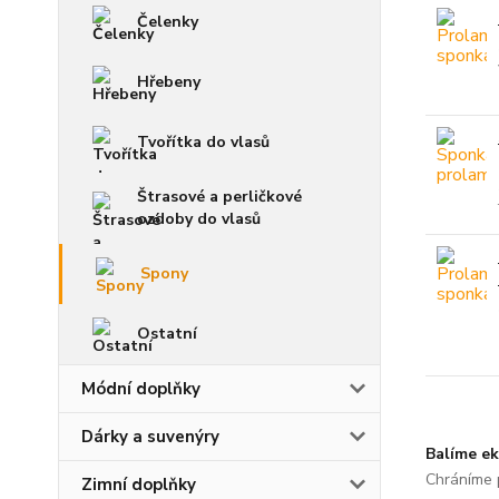
Čelenky
Hřebeny
Tvořítka do vlasů
Štrasové a perličkové
ozdoby do vlasů
Spony
Ostatní
Módní doplňky
Dárky a suvenýry
Balíme ek
Chráníme p
Zimní doplňky