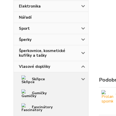
Elektronika
Nářadí
Sport
Šperky
Šperkovnice, kosmetické
kufříky a tašky
Vlasové doplňky
Podobn
Skřipce
Gumičky
Fascinátory