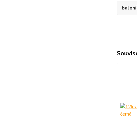
balení
Souvise