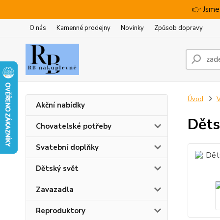
👉 Jsme
O nás
Kamenné prodejny
Novinky
Způsob dopravy
Úvod
V
Akční nabídky
Děts
Chovatelské potřeby
Svatební doplňky
Dětský svět
Zavazadla
Reproduktory