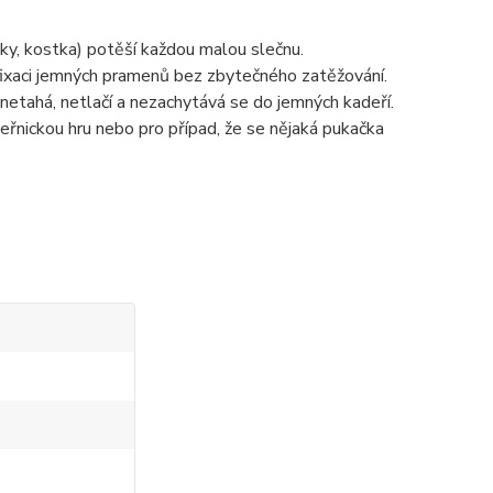
čky, kostka) potěší každou malou slečnu.
fixaci jemných pramenů bez zbytečného zatěžování.
netahá, netlačí a nezachytává se do jemných kadeří.
nickou hru nebo pro případ, že se nějaká pukačka