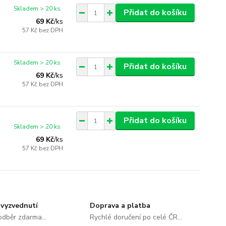
Skladem > 20 ks
Přidat do košíku
69 Kč
/
ks
57 Kč
bez DPH
Skladem > 20 ks
Přidat do košíku
69 Kč
/
ks
57 Kč
bez DPH
Přidat do košíku
Skladem > 20 ks
69 Kč
/
ks
57 Kč
bez DPH
vyzvednutí
Doprava a platba
dběr zdarma...
Rychlé doručení po celé ČR...