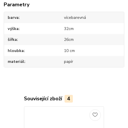
Parametry
barva
vícebarevná
výška
32cm
šířka
26cm
hloubka
10 cm
materiál
papír
Související zboží
4